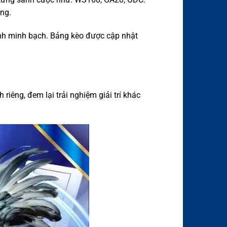
àng.
ính minh bạch. Bảng kèo được cập nhật
êng, đem lại trải nghiệm giải trí khác