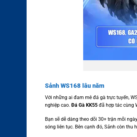
Sảnh WS168 lâu năm
Với những ai đam mê đá gà trực tuyến, WS1
nghiệp cao.
Đá Gà KK55
đã hợp tác cùng WS
Bạn sẽ dễ dàng theo dõi 30+ trận mỗi ngà
sóng liên tục. Bên cạnh đó, Sảnh còn thu h