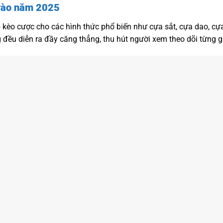
vào năm 2025
kèo cược cho các hình thức phổ biến như cựa sắt, cựa dao, cựa 
 đều diễn ra đầy căng thẳng, thu hút người xem theo dõi từng g