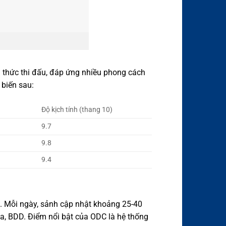
 thức thi đấu, đáp ứng nhiều phong cách
 biến sau:
Độ kịch tính (thang 10)
9.7
9.8
9.4
. Mỗi ngày, sảnh cập nhật khoảng 25-40
a, BDD. Điểm nổi bật của ODC là hệ thống