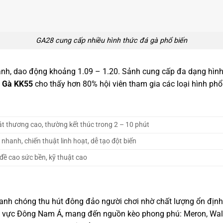
GA28 cung cấp nhiều hình thức đá gà phổ biến
ranh, dao động khoảng 1.09 – 1.20. Sảnh cung cấp đa dạng hình
 Gà KK55
cho thấy hơn 80% hội viên tham gia các loại hình phổ
át thương cao, thường kết thúc trong 2 – 10 phút
nhanh, chiến thuật linh hoạt, dễ tạo đột biến
 đề cao sức bền, kỹ thuật cao
nh chóng thu hút đông đảo người chơi nhờ chất lượng ổn định
hu vực Đông Nam Á, mang đến nguồn kèo phong phú: Meron, Wal