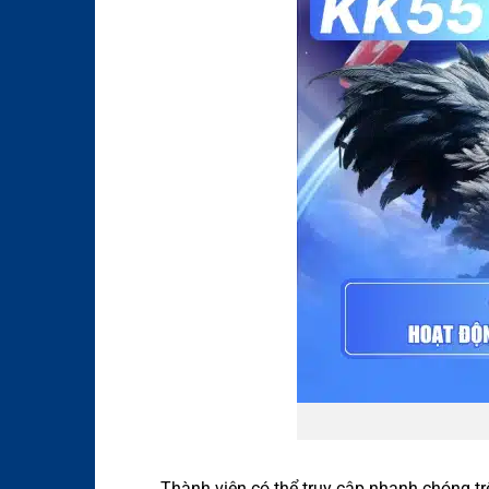
Thành viên có thể truy cập nhanh chóng tr