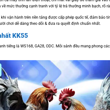
 về mức thưởng cạnh tranh với tỷ lệ trả thưởng minh bạch, rõ r
n khi vận hành trên nền tảng được cấp phép quốc tế, đảm bảo t
 người chơi dễ dàng theo dõi & đưa ra quyết định chuẩn nhất.
 nhất KK55
nh tiếng là WS168, GA28, ODC. Mỗi sảnh đều mang phong cách ri