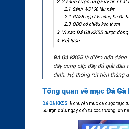
3 sảnh cược đá gà uy tín nhất
Sảnh WS168 lâu năm
GA28 hợp tác cùng Đá Gà 
ODC có nhiều kèo thơm
Vì sao Đá Gà KK55 được đông 
Kết luận
Đá Gà KK55
là điểm đến đáng 
đây cung cấp đầy đủ giải đấu từ
định. Hệ thống rút tiền thắng
Tổng quan về mục Đá Gà
Đá Gà KK55
là chuyên mục cá cược trực tu
50 trận đấu/ngày đến từ các trường lớn n