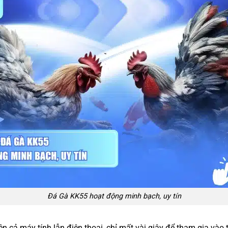
Đá Gà KK55 hoạt động minh bạch, uy tín
ên cả máy tính lẫn điện thoại, chỉ mất vài giây để tham gia v