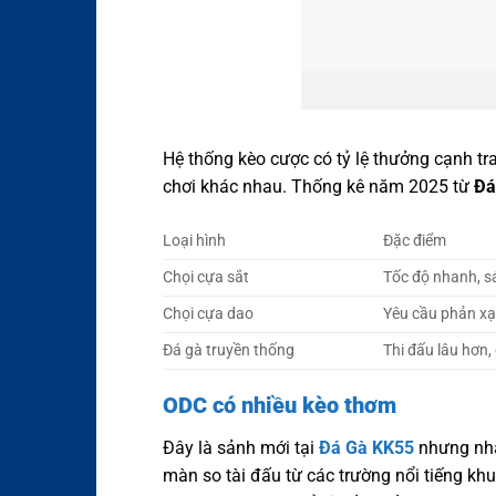
Hệ thống kèo cược có tỷ lệ thưởng cạnh t
chơi khác nhau. Thống kê năm 2025 từ
Đá
Loại hình
Đặc điểm
Chọi cựa sắt
Tốc độ nhanh, s
Chọi cựa dao
Yêu cầu phản xạ 
Đá gà truyền thống
Thi đấu lâu hơn,
ODC có nhiều kèo thơm
Đây là sảnh mới tại
Đá Gà KK55
nhưng nha
màn so tài đấu từ các trường nổi tiếng k